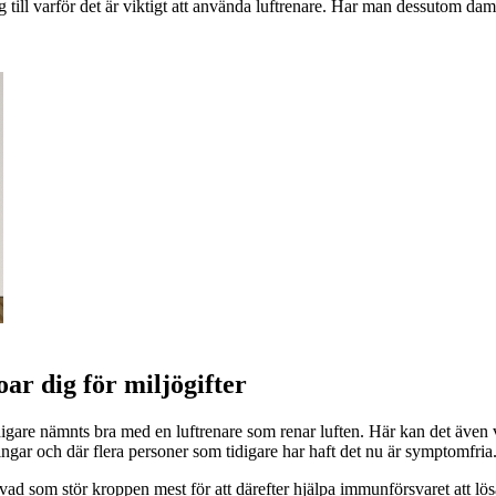
ill varför det är viktigt att använda luftrenare. Har man dessutom dammall
ar dig för miljögifter
igare nämnts bra med en luftrenare som renar luften. Här kan det även 
lingar och där flera personer som tidigare har haft det nu är symptomfria
a vad som stör kroppen mest för att därefter hjälpa immunförsvaret att 