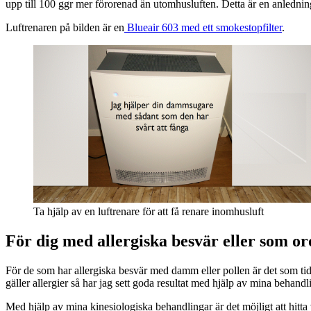
upp till 100 ggr mer förorenad än utomhusluften. Detta är en anledning t
Luftrenaren på bilden är en
Blueair 603 med ett smokestopfilter
.
Ta hjälp av en luftrenare för att få renare inomhusluft
För dig med allergiska besvär eller som oro
För de som har allergiska besvär med damm eller pollen är det som tid
gäller allergier så har jag sett goda resultat med hjälp av mina behand
Med hjälp av mina kinesiologiska behandlingar är det möjligt att hitt