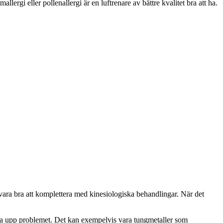
ergi eller pollenallergi är en luftrenare av bättre kvalitet bra att ha.
vara bra att komplettera med kinesiologiska behandlingar. När det
.
lösa upp problemet. Det kan exempelvis vara tungmetaller som