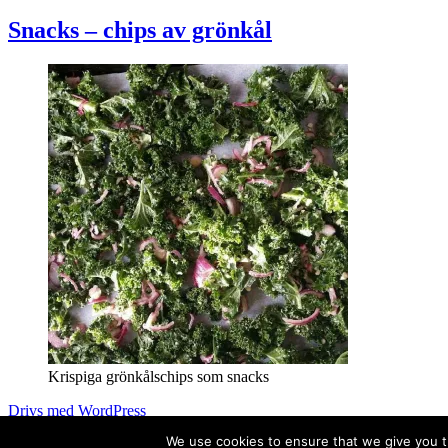
Snacks – chips av grönkål
Krispiga grönkålschips som snacks
Drivs med WordPress
We use cookies to ensure that we give you th