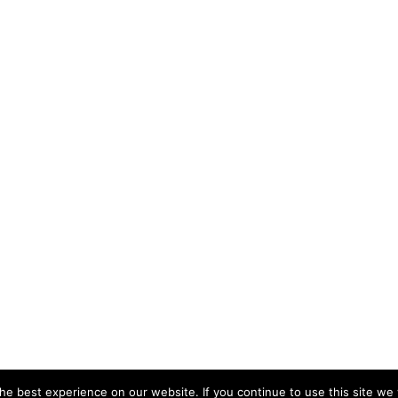
e best experience on our website. If you continue to use this site we w