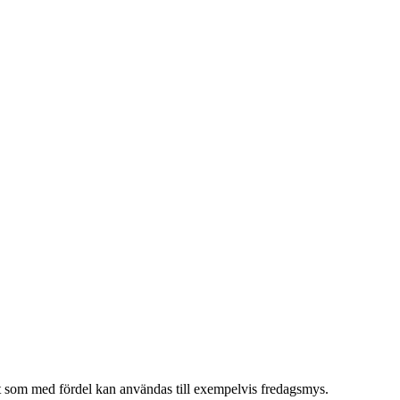
pt som med fördel kan användas till exempelvis fredagsmys.